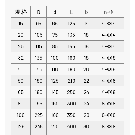
规
格
D
d
L
b
n-Φ
15
95
65
125
14
4-Φ14
20
105
75
135
18
4-Φ14
25
115
85
145
18
4-Φ14
32
135
100
160
18
4-Φ18
40
145
110
180
20
4-Φ18
50
160
125
210
22
4-Φ18
65
180
145
250
24
4-Φ18
80
195
160
300
24
8-Φ18
100
225
180
350
28
8-Φ18
125
245
210
400
30
8-Φ18