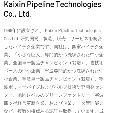
Kaixin Pipeline Technologies
Co., Ltd.
1999年に設立され、 Kaixin Pipeline Technologies
Co., Ltd. 研究開発、製造、販売、サービスを統合
したハイテク企業です。同社は、国家ハイテク企
業、「小さな巨人」専門的かつ洗練された中小企
業、全国単一製品チャンピオン（栽培）、省技術
ベースの中小企業、寧波専門的かつ洗練された中
小企業、寧波単一製品チャンピオン（栽培）、寧
波ポリマーパイプおよびバルブ技術研究開発セン
ター、地区レベルのグリーンファクトリー、寧波
四ツ星経営革新企業、および企業データ管理能力
など、複数の権威ある認証を取得しています。成