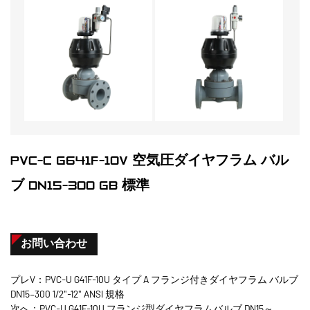
PVC-C G641F-10V 空気圧ダイヤフラム バル
ブ DN15-300 GB 標準
お問い合わせ
プレV：PVC-U G41F-10U タイプ A フランジ付きダイヤフラム バルブ
DN15–300 1/2"-12" ANSI 規格
次へ：PVC-U G41F-10U フランジ型ダイヤフラムバルブ DN15～