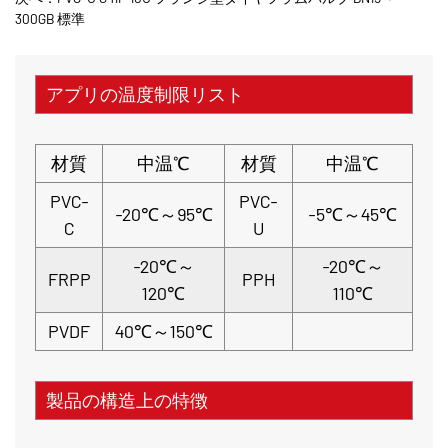
300GB 標準
アプリの温度制限リスト
材質
中温℃
材質
中温℃
PVC-
PVC-
-20℃～95℃
-5℃～45℃
C
U
-20℃～
-20℃～
FRPP
PPH
120℃
110℃
PVDF
40℃～150℃
製品の構造上の特徴