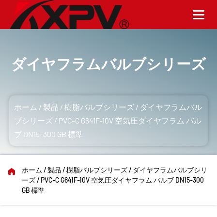
ダイヤフラムバルブシリーズ
ホーム
/
製品
/
樹脂バルブシリーズ
/
ダイヤフラムバル
ブシリーズ
/
PVC-C G641F-10V 空気圧ダイヤフラム バル
ブ DN15-300 GB 標準
ホーム
/
製品
/
樹脂バルブシリーズ
/
ダイヤフラムバルブシリ
ーズ
/
PVC-C G641F-10V 空気圧ダイヤフラム バルブ DN15-300
GB 標準