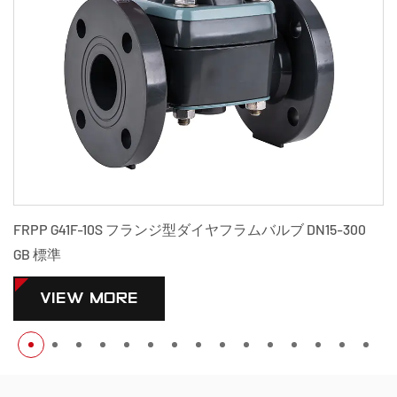
イヤフラムバルブ DN15-300
PPH G41F-10S フランジ型ダイヤフ
標準
VIEW MORE