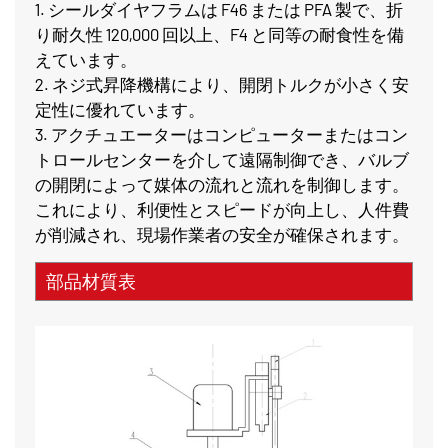
1. シールダイヤフラムは F46 または PFA 製で、折
り耐久性 120,000 回以上、F4 と同等の耐食性を備
えています。
2. ネジ式昇降機構により、開閉トルクが小さく安
定性に優れています。
3. アクチュエーターはコンピューターまたはコン
トロールセンターを介して遠隔制御でき、バルブ
の開閉によって媒体の流れと流れを制御します。
これにより、利便性とスピードが向上し、人件費
が削減され、現場作業者の安全が確保されます。
部品材質表