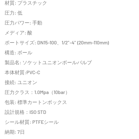
材質: プラスチック
圧力: 低
圧力パワー: 手動
メディア: 酸
ポートサイズ: DN15-100、1/2"-4" (20mm-110mm)
構造: ボール
製品名: ソケットユニオンボールバルブ
本体材質:PVC-C
接続: ユニオン
圧力クラス：1.0Mpa（10bar）
包装: 標準カートンボックス
設計規格：ISO STD
シール材質: PTFEシール
納期: 7日