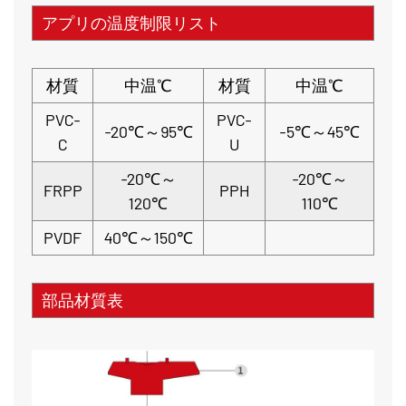
アプリの温度制限リスト
材質
中温℃
材質
中温℃
PVC-
PVC-
-20℃～95℃
-5℃～45℃
C
U
-20℃～
-20℃～
FRPP
PPH
120℃
110℃
PVDF
40℃～150℃
部品材質表