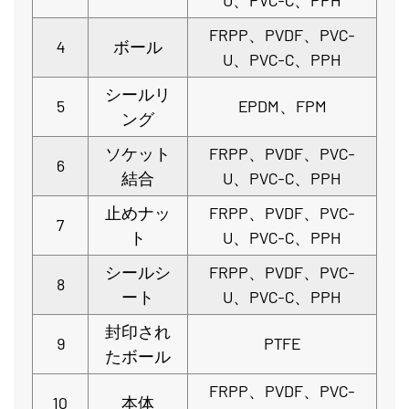
U、PVC-C、PPH
FRPP、PVDF、PVC-
4
ボール
U、PVC-C、PPH
シールリ
5
EPDM、FPM
ング
ソケット
FRPP、PVDF、PVC-
6
結合
U、PVC-C、PPH
止めナッ
FRPP、PVDF、PVC-
7
ト
U、PVC-C、PPH
シールシ
FRPP、PVDF、PVC-
8
ート
U、PVC-C、PPH
封印され
9
PTFE
たボール
FRPP、PVDF、PVC-
10
本体