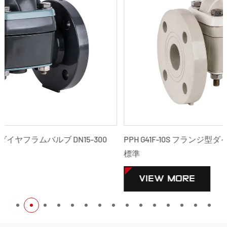
0
PPH G41F-10S フランジ型ダイヤフラムバルブ DN15-300 G
標準
VIEW MORE