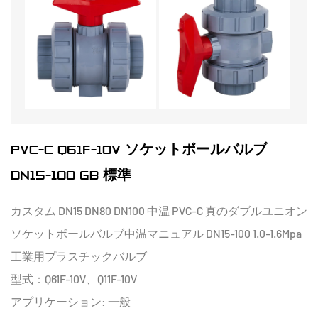
PVC-C Q61F-10V ソケットボールバルブ
DN15-100 GB 標準
カスタム DN15 DN80 DN100 中温 PVC-C 真のダブルユニオン
ソケットボールバルブ中温マニュアル DN15-100 1.0-1.6Mpa
工業用プラスチックバルブ
型式：Q61F-10V、Q11F-10V
アプリケーション: 一般