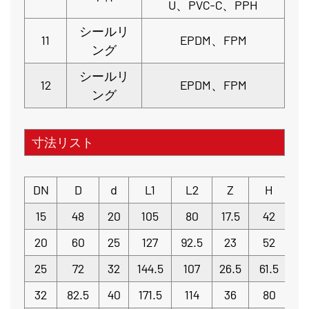
U、PVC-C、PPH
シールリ
11
EPDM、FPM
ング
シールリ
12
EPDM、FPM
ング
寸法リスト
DN
D
d
L1
L2
Z
H
15
48
20
105
80
17.5
42
20
60
25
127
92.5
23
52
25
72
32
144.5
107
26.5
61.5
32
82.5
40
171.5
114
36
80