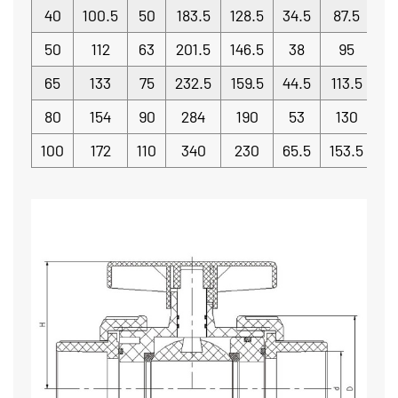
40
100.5
50
183.5
128.5
34.5
87.5
50
112
63
201.5
146.5
38
95
65
133
75
232.5
159.5
44.5
113.5
80
154
90
284
190
53
130
100
172
110
340
230
65.5
153.5