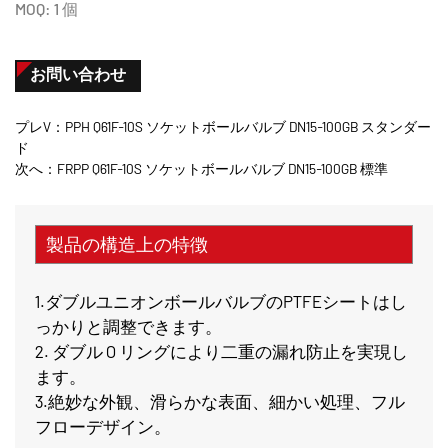
MOQ: 1 個
お問い合わせ
プレV：PPH Q61F-10S ソケットボールバルブ DN15-100GB スタンダー
ド
次へ：FRPP Q61F-10S ソケットボールバルブ DN15-100GB 標準
製品の構造上の特徴
1.ダブルユニオンボールバルブのPTFEシートはし
っかりと調整できます。
2. ダブル O リングにより二重の漏れ防止を実現し
ます。
3.絶妙な外観、滑らかな表面、細かい処理、フル
フローデザイン。