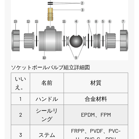
ソケットボールバルブ組立詳細図
いい
名前
材質
え。
1
ハンドル
合金材料
シールリ
2
EPDM、FPM
ング
FRPP、PVDF、PVC-
3
ステム