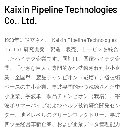
Kaixin Pipeline Technologies
Co., Ltd.
1999年に設立され、 Kaixin Pipeline Technologies
Co., Ltd. 研究開発、製造、販売、サービスを統合
したハイテク企業です。同社は、国家ハイテク企
業、「小さな巨人」専門的かつ洗練された中小企
業、全国単一製品チャンピオン（栽培）、省技術
ベースの中小企業、寧波専門的かつ洗練された中
小企業、寧波単一製品チャンピオン（栽培）、寧
波ポリマーパイプおよびバルブ技術研究開発セン
ター、地区レベルのグリーンファクトリー、寧波
四ツ星経営革新企業、および企業データ管理能力