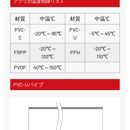
アプリの温度制限リスト
材質
中温℃
材質
中温℃
PVC-
PVC-
-20℃～95℃
-5℃～45℃
C
U
-20℃～
-20℃～
FRPP
PPH
120℃
110℃
PVDF
40℃～150℃
PVC-Uパイプ