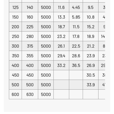
125
140
5000
11.6
4.45
9.5
3.7
150
160
5000
13.3
5.85
10.8
4.8
200
225
5000
18.7
11.5
15.2
95
250
280
5000
23.2
17.8
18.9
14.72
300
315
5000
26.1
22.5
21.2
8.6
350
355
5000
29.4
28.6
23.9
236
400
400
5000
33.2
36.5
26.9
2994
450
450
5000
30.5
382
500
500
5000
33.9
472
600
630
5000