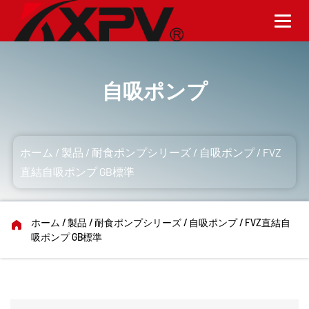
自吸ポンプ
ホーム
/
製品
/
耐食ポンプシリーズ
/
自吸ポンプ
/
FVZ
直結自吸ポンプ GB標準
ホーム
/
製品
/
耐食ポンプシリーズ
/
自吸ポンプ
/
FVZ直結自
吸ポンプ GB標準