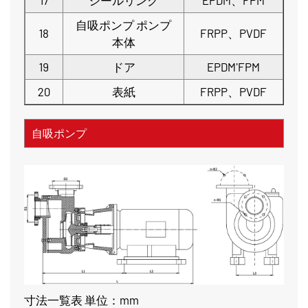
自吸ポンプ ポンプ
18
FRPP、PVDF
本体
19
ドア
EPDM'FPM
20
表紙
FRPP、PVDF
自吸ポンプ
寸法一覧表 単位：mm