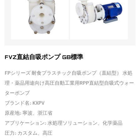
FVZ直結自吸ポンプ GB標準
FPシリーズ 耐食プラスチック自吸ポンプ（直結型） 水処
理・薬品用途向け高圧自動工業用RPP直結型自吸式ウォー
ターポンプ
ブランド名: KXPV
原産地: 寧波、浙江省
アプリケーション: 水処理ソリューション、化学薬品
圧力: カスタム、高圧