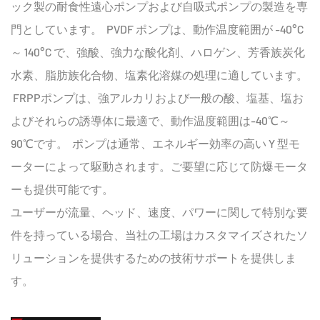
ック製の耐食性遠心ポンプおよび自吸式ポンプの製造を専
門としています。 PVDF ポンプは、動作温度範囲が -40°C
～ 140°C で、強酸、強力な酸化剤、ハロゲン、芳香族炭化
水素、脂肪族化合物、塩素化溶媒の処理に適しています。
FRPPポンプは、強アルカリおよび一般の酸、塩基、塩お
よびそれらの誘導体に最適で、動作温度範囲は-40℃～
90℃です。 ポンプは通常、エネルギー効率の高い Y 型モ
ーターによって駆動されます。ご要望に応じて防爆モータ
ーも提供可能です。
ユーザーが流量、ヘッド、速度、パワーに関して特別な要
件を持っている場合、当社の工場はカスタマイズされたソ
リューションを提供するための技術サポートを提供しま
す。