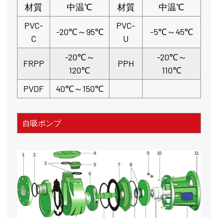
材質
中温℃
材質
中温℃
PVC-
PVC-
-20℃～95℃
-5℃～45℃
C
U
-20℃～
-20℃～
FRPP
PPH
120℃
110℃
PVDF
40℃～150℃
自吸ポンプ