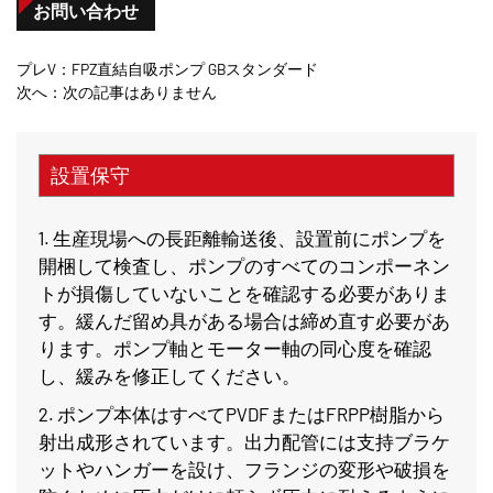
お問い合わせ
プレV：FPZ直結自吸ポンプ GBスタンダード
次へ：次の記事はありません
設置保守
1. 生産現場への長距離輸送後、設置前にポンプを
開梱して検査し、ポンプのすべてのコンポーネン
トが損傷していないことを確認する必要がありま
す。緩んだ留め具がある場合は締め直す必要があ
ります。ポンプ軸とモーター軸の同心度を確認
し、緩みを修正してください。
2. ポンプ本体はすべてPVDFまたはFRPP樹脂から
射出成形されています。出力配管には支持ブラケ
ットやハンガーを設け、フランジの変形や破損を