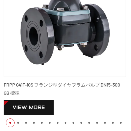
-300
PPH G41F-10S フランジ型ダイヤフラムバルブ DN15-30
標準
VIEW MORE