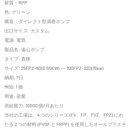
材質：RPP
色: グリーン
構造：ダイレクト型渦巻ポンプ
出口サイズ: カスタム
電源: 電気
製品名: 遠心ポンプ
タイプ: 直接
サイズ: 25FPZ-8D(0.55KW) --- 100FPZ-32D(15kw)
納期: 7日
MOQ: 1 個
用途: 産業
供給能力: 10000 個/月あたり
当社の工場は、4 つのシリーズ (FV、FP、FVZ、FPZ) にわ
たる 2 つの材料 (PVDF と FRPP) を使用したオールプラスチ