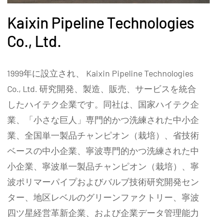
Kaixin Pipeline Technologies
Co., Ltd.
1999年に設立され、 Kaixin Pipeline Technologies
Co., Ltd. 研究開発、製造、販売、サービスを統合
したハイテク企業です。同社は、国家ハイテク企
業、「小さな巨人」専門的かつ洗練された中小企
業、全国単一製品チャンピオン（栽培）、省技術
ベースの中小企業、寧波専門的かつ洗練された中
小企業、寧波単一製品チャンピオン（栽培）、寧
波ポリマーパイプおよびバルブ技術研究開発セン
ター、地区レベルのグリーンファクトリー、寧波
四ツ星経営革新企業、および企業データ管理能力